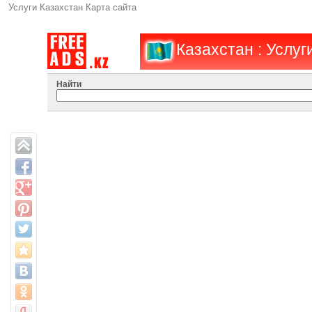
Услуги Казахстан Карта сайта
Казахстан : Услуг
Найти